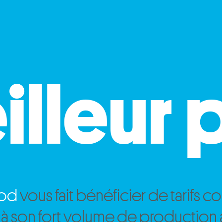
lleur 
rod
vous fait bénéficier de tarifs c
 à son fort volume de production 